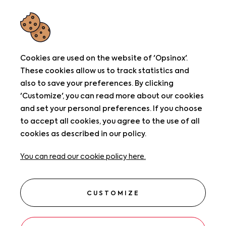
Venecoweg 22
B-9810 Nazareth (België)
CONTACT
Cookies are used on the website of 'Opsinox'.
These cookies allow us to track statistics and
info@opsinox.com
also to save your preferences. By clicking
T.
+32 (0)9 381 09 40
'Customize', you can read more about our cookies
F.
+32 (0)9 380 40 22
and set your personal preferences. If you choose
to accept all cookies, you agree to the use of all
NAVIGATION
cookies as described in our policy.
Privacy
You can read our cookie policy here.
Disclaimer
Cookies
CUSTOMIZE
Facebook
Linkedin
Opsinox
Opsinox