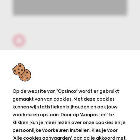
ADRES
Venecoweg 22
B-9810 Nazareth (België)
Op de website van 'Opsinox' wordt er gebruikt
gemaakt van van cookies. Met deze cookies
CONTACT
kunnen wij statistieken bijhouden en ook jouw
voorkeuren opslaan. Door op 'Aanpassen' te
info@opsinox.com
klikken, kun je meer lezen over onze cookies en je
T.
+32 (0)9 381 09 40
persoonlijke voorkeuren instellen. Kies je voor
F.
+32 (0)9 380 40 22
'Alle cookies aanvaarden', dan ga je akkoord met