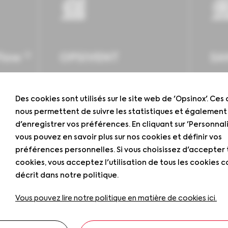
SIVENT
SANINOX
tème de ventilation
Conduits de raccorde
centrique pour système D
Des cookies sont utilisés sur le site web de 'Opsinox'. Ces
nous permettent de suivre les statistiques et également
d'enregistrer vos préférences. En cliquant sur 'Personnali
LIRE LA SUITE
LIRE LA SUITE
vous pouvez en savoir plus sur nos cookies et définir vos
préférences personnelles. Si vous choisissez d'accepter 
cookies, vous acceptez l'utilisation de tous les cookies
décrit dans notre politique.
Vous pouvez lire notre politique en matière de cookies ici.